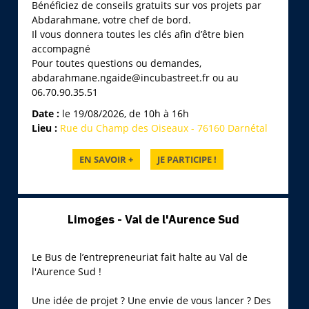
Bénéficiez de conseils gratuits sur vos projets par
Abdarahmane, votre chef de bord.
Il vous donnera toutes les clés afin d’être bien
accompagné
Pour toutes questions ou demandes,
abdarahmane.ngaide@incubastreet.fr ou au
06.70.90.35.51
Date :
le 19/08/2026, de 10h à 16h
Lieu :
Rue du Champ des Oiseaux - 76160 Darnétal
Limoges - Val de l'Aurence Sud
Le Bus de l’entrepreneuriat fait halte au Val de
l'Aurence Sud !
Une idée de projet ? Une envie de vous lancer ? Des