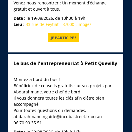
Venez nous rencontrer : Un moment d’échange
gratuit et ouvert à tous.
Date :
le 19/08/2026, de 13h30 à 19h
Lieu :
33 rue de Feytiat - 87000 Limoges
Le bus de l'entrepreneuriat à Petit Quevilly
Montez à bord du bus !
Bénéficiez de conseils gratuits sur vos projets par
Abdarahmane, votre chef de bord.
Il vous donnera toutes les clés afin d’être bien
accompagné
Pour toutes questions ou demandes,
abdarahmane.ngaide@incubastreet.fr ou au
06.70.90.35.51
Date :
le 20/08/2026, de 10h à 16h