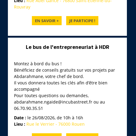
Lieu :
Rue Abel Gance - 76800 Saint-Étienne-du-
Rouvray
Le bus de l'entrepreneuriat à HDR
Montez à bord du bus !
Bénéficiez de conseils gratuits sur vos projets par
Abdarahmane, votre chef de bord.
Il vous donnera toutes les clés afin d’être bien
accompagné
Pour toutes questions ou demandes,
abdarahmane.ngaide@incubastreet.fr ou au
06.70.90.35.51
Date :
le 26/08/2026, de 10h à 16h
Lieu :
Rue le Verrier - 76000 Rouen